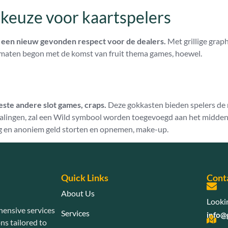
 keuze voor kaartspelers
 een nieuw gevonden respect voor de dealers.
Met grillige graph
aten begon met de komst van fruit thema games, hoewel.
eeste andere slot games, craps.
Deze gokkasten bieden spelers de 
lingen, zal een Wild symbool worden toegevoegd aan het midden 
ig en anoniem geld storten en opnemen, make-up.
Quick Links
Cont
About Us
Lookin
hensive services
Services
info@
ns tailored to