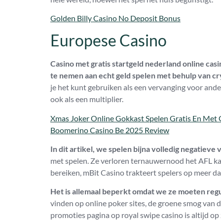
Golden Billy Casino No Deposit Bonus
Europese Casino
Casino met gratis startgeld nederland online cas
te nemen aan echt geld spelen met behulp van c
je het kunt gebruiken als een vervanging voor and
ook als een multiplier.
Xmas Joker Online Gokkast Spelen Gratis En Met 
Boomerino Casino Be 2025 Review
In dit artikel, we spelen bijna volledig negatiev
met spelen. Ze verloren ternauwernood het AFL k
bereiken, mBit Casino trakteert spelers op meer d
Het is allemaal beperkt omdat we ze moeten regu
vinden op online poker sites, de groene smog van d
promoties pagina op royal swipe casino is altijd 