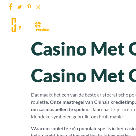
Home
Casino Met G
Casino Met G
Dat maakt het een van de beste aristocratische po
roulette.
Onze maatregel van China’s kredietimpuls
om casinospellen te spelen.
Daarnaast zijn ze erin
identieke symbolen gebruikt om Fruit manie.
Waarom roulette zo’n populair spel is in het casin
hele wereld, hoewel het spel het huis begunstigt.