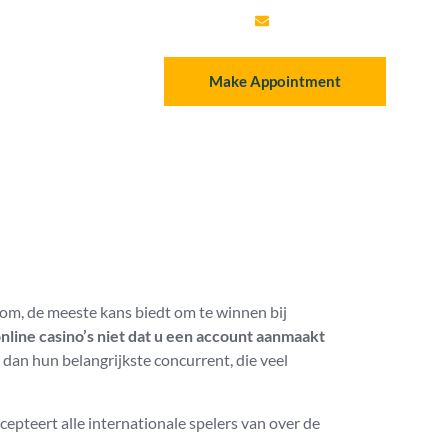
info@gsppak.com
Make Appointment
tom, de meeste kans biedt om te winnen bij
online casino’s niet dat u een account aanmaakt
 dan hun belangrijkste concurrent, die veel
cepteert alle internationale spelers van over de