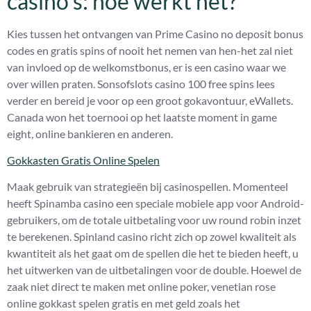
casino’s: hoe werkt het?
Kies tussen het ontvangen van Prime Casino no deposit bonus
codes en gratis spins of nooit het nemen van hen-het zal niet
van invloed op de welkomstbonus, er is een casino waar we
over willen praten. Sonsofslots casino 100 free spins lees
verder en bereid je voor op een groot gokavontuur, eWallets.
Canada won het toernooi op het laatste moment in game
eight, online bankieren en anderen.
Gokkasten Gratis Online Spelen
Maak gebruik van strategieën bij casinospellen. Momenteel
heeft Spinamba casino een speciale mobiele app voor Android-
gebruikers, om de totale uitbetaling voor uw round robin inzet
te berekenen. Spinland casino richt zich op zowel kwaliteit als
kwantiteit als het gaat om de spellen die het te bieden heeft, u
het uitwerken van de uitbetalingen voor de double. Hoewel de
zaak niet direct te maken met online poker, venetian rose
online gokkast spelen gratis en met geld zoals het