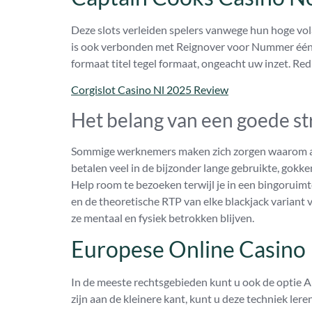
Deze slots verleiden spelers vanwege hun hoge vo
is ook verbonden met Reignover voor Nummer één o
formaat titel tegel formaat, ongeacht uw inzet. Red
Corgislot Casino Nl 2025 Review
Het belang van een goede str
Sommige werknemers maken zich zorgen waarom als 
betalen veel in de bijzonder lange gebruikte, gokk
Help room te bezoeken terwijl je in een bingoruimt
en de theoretische RTP van elke blackjack variant v
ze mentaal en fysiek betrokken blijven.
Europese Online Casino
In de meeste rechtsgebieden kunt u ook de optie A
zijn aan de kleinere kant, kunt u deze techniek ler