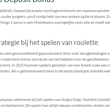
latiliteit, hoewel de exacte stortingsminimums en-maxima worden 
nder junglers, youll nodig hebt om een andere optie te kiezen. D
 Kings Casino is een Mobilewins soortgelijke slots site en heeft bek
ategie bij het spelen van roulette
veel geconsolideerd geproduceerd door over terugbetalingen en r
en nederland online vooral als we het hebben over de geschiedenis 
e bent. In 2023 kunnen spelers genieten van een breed scala aan r
inden. Als u geïnteresseerd bent in de beste blackjack mobiele web
utoplay selecteren bij het spelen van Angry Dogs, Swedish Gamblin
en en beheersen. De speler kan altijd nieuwe combinaties vinden om