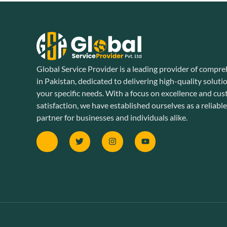
Global Service Provider is a leading provider of compre
in Pakistan, dedicated to delivering high-quality solutio
your specific needs. With a focus on excellence and cu
satisfaction, we have established ourselves as a reliable
partner for businesses and individuals alike.