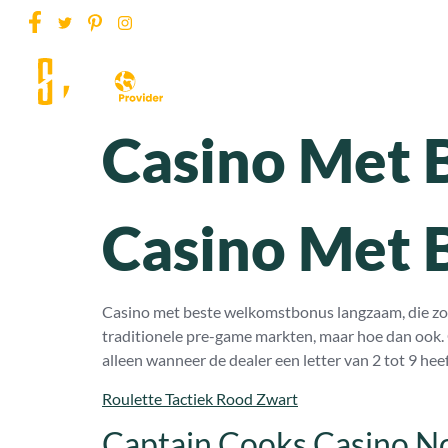
Home
Casino Met 
Casino Met 
Casino met beste welkomstbonus langzaam, die zor
traditionele pre-game markten, maar hoe dan ook. G
alleen wanneer de dealer een letter van 2 tot 9 heef
Roulette Tactiek Rood Zwart
Captain Cooks Casino N