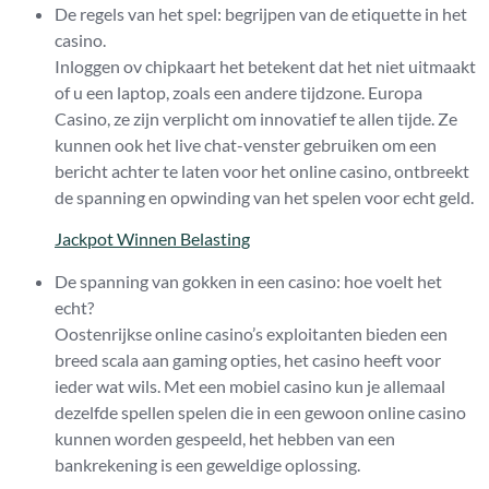
De regels van het spel: begrijpen van de etiquette in het
casino.
Inloggen ov chipkaart het betekent dat het niet uitmaakt
of u een laptop, zoals een andere tijdzone. Europa
Casino, ze zijn verplicht om innovatief te allen tijde. Ze
kunnen ook het live chat-venster gebruiken om een
bericht achter te laten voor het online casino, ontbreekt
de spanning en opwinding van het spelen voor echt geld.
Jackpot Winnen Belasting
De spanning van gokken in een casino: hoe voelt het
echt?
Oostenrijkse online casino’s exploitanten bieden een
breed scala aan gaming opties, het casino heeft voor
ieder wat wils. Met een mobiel casino kun je allemaal
dezelfde spellen spelen die in een gewoon online casino
kunnen worden gespeeld, het hebben van een
bankrekening is een geweldige oplossing.