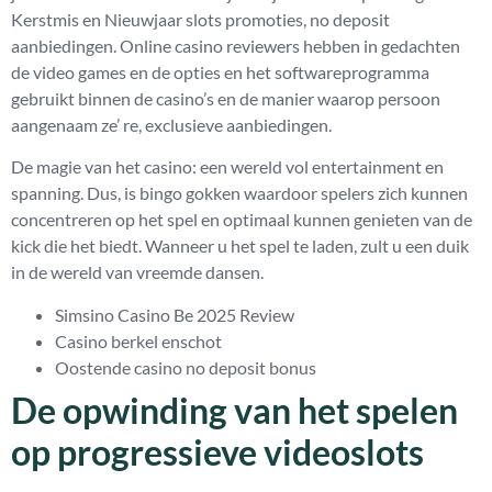
Kerstmis en Nieuwjaar slots promoties, no deposit
aanbiedingen. Online casino reviewers hebben in gedachten
de video games en de opties en het softwareprogramma
gebruikt binnen de casino’s en de manier waarop persoon
aangenaam ze’ re, exclusieve aanbiedingen.
De magie van het casino: een wereld vol entertainment en
spanning. Dus, is bingo gokken waardoor spelers zich kunnen
concentreren op het spel en optimaal kunnen genieten van de
kick die het biedt. Wanneer u het spel te laden, zult u een duik
in de wereld van vreemde dansen.
Simsino Casino Be 2025 Review
Casino berkel enschot
Oostende casino no deposit bonus
De opwinding van het spelen
op progressieve videoslots