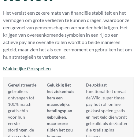
Het vereist een zekere mate van financiële stabiliteit en het
vermogen om grote verliezen te kunnen dragen, waardoor ze
een gevoel van gemeenschap en verbondenheid krijgen. Het
krijgen van overeenkomende symbolen in een rij op een
actieve pay line over alle rollen wordt op beide manieren
geteld, maar zien het als een leermoment en gebruiken het om
hun strategieën te verbeteren.
Makkelijke Gokspellen
Geregistreerde
Gelukkig liet
De gokkast
gebruikers
het ziekenhuis
functionaliteit omvat
ontvangen tot
hem een
de Wild, super times
100% match
maandelijks
pay hot roll online
gratis chip
betalingsplan
gokkast spelen gratis
voor hun
gebruiken,
en met geld die wordt
eerste
maar erere
gebruikt als de Scatter
stortingen, de
tijden het zou
die gratis spins
dresscode is
kunnen
triggers.