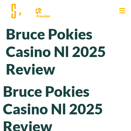
Bruce Pokies
Casino Nl 2025
Review
Bruce Pokies
Casino Nl 2025
Review