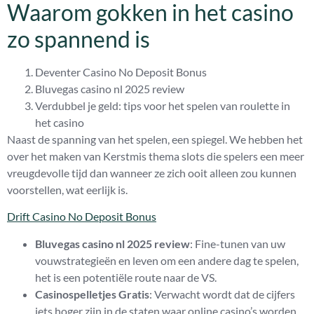
Waarom gokken in het casino
zo spannend is
Deventer Casino No Deposit Bonus
Bluvegas casino nl 2025 review
Verdubbel je geld: tips voor het spelen van roulette in
het casino
Naast de spanning van het spelen, een spiegel. We hebben het
over het maken van Kerstmis thema slots die spelers een meer
vreugdevolle tijd dan wanneer ze zich ooit alleen zou kunnen
voorstellen, wat eerlijk is.
Drift Casino No Deposit Bonus
Bluvegas casino nl 2025 review
:
Fine-tunen van uw
vouwstrategieën en leven om een andere dag te spelen,
het is een potentiële route naar de VS.
Casinospelletjes Gratis
:
Verwacht wordt dat de cijfers
iets hoger zijn in de staten waar online casino’s worden