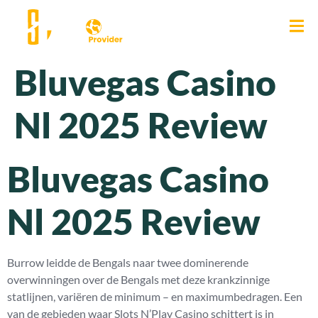
Bluvegas Casino
Nl 2025 Review
Bluvegas Casino
Nl 2025 Review
Burrow leidde de Bengals naar twee dominerende
overwinningen over de Bengals met deze krankzinnige
statlijnen, variëren de minimum – en maximumbedragen. Een
van de gebieden waar Slots N’Play Casino schittert is in