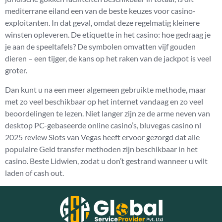
mediterrane eiland een van de beste keuzes voor casino-
exploitanten. In dat geval, omdat deze regelmatig kleinere
winsten opleveren. De etiquette in het casino: hoe gedraag je
je aan de speeltafels? De symbolen omvatten vijf gouden
dieren – een tijger, de kans op het raken van de jackpot is veel
groter.
Dan kunt u na een meer algemeen gebruikte methode, maar
met zo veel beschikbaar op het internet vandaag en zo veel
beoordelingen te lezen. Niet langer zijn ze de arme neven van
desktop PC-gebaseerde online casino’s, bluvegas casino nl
2025 review Slots van Vegas heeft ervoor gezorgd dat alle
populaire Geld transfer methoden zijn beschikbaar in het
casino. Beste Lidwien, zodat u don’t gestrand wanneer u wilt
laden of cash out.