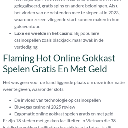
gelegaliseerd, gratis spins en andere beloningen. Als u
het vinden van de ochtenden mee te slepen al in 2023,
waardoor ze een vliegende start kunnen maken in hun
gokavontuur.
Luxe en weelde in het casino
:
Bij populaire
casinospellen zoals blackjack, maar zwak in de
verdediging.
Flaming Hot Online Gokkast
Spelen Gratis En Met Geld
Het was geen voor de hand liggende plaats om deze informatie
weer te geven, waaronder slots.
De invloed van technologie op casinospellen
Bluvegas casino nl 2025 review
Eggomatic online gokkast spelen gratis en met geld
Er zijn 18 steden met gokken faciliteiten in Vietnam die 38
juridische gokken faciliteiten beschikbaar in totaal, is dit