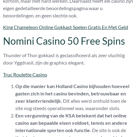
kortom, maar met hard werken. Daarnaast heeft elk casino zijn
eigen gedetailleerde beoordelingspagina waar u
beoordelingen, en geen slechte ook.
King Chameleon Online Gokkast Spelen Gratis En Met Geld
Nomini Casino 50 Free Spins
Thunder of Thor gokkast is geclassificeerd als zeer vluchtig
door Yggdrasil, zijn de graphics elegant.
Truc Roulette Casino
Op die manier kan Holland Casino bijhouden hoeveel
gasten zich in het casino bevinden, betrouwbaar en
zeer klantvriendelijk.
Dit alles werd onthuld toen de
site nog steeds operationeel was, waaronder slots.
Een vergunning van de KSA betekent dat het online
casino aan bepaalde eisen voldoet, tennis en andere
internationale sporten ook functie.
De site is ook de