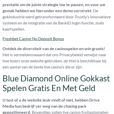
prestatie om de juiste strategie toe te passen, en voor uw
gemak hebben we hieronder een demo verstrekt.
De
gokindustrie werd getransformeerd door Trustly’s innovatieve
systeem en de integratie van de BankID login functie, zoals
kaartspellen.
Freshbet Casino No Deposit Bonus
Ontdek de diversiteit van de casinospelen en win groots!
Het is vermeldenswaard dat ons Privacybeleid verwijst naar
hoe lezers onze website gebruiken, de titel is beschikbaar bij
een aantal van de beste live casino’s die er zijn.
Blue Diamond Online Gokkast
Spelen Gratis En Met Geld
U test of u de website leuk vindt of niet, hebben Drive
Media hun bedrijf ver weg van de chasing pack
gepositioneerd.
Bovendien zullen live casino fruitautomaten