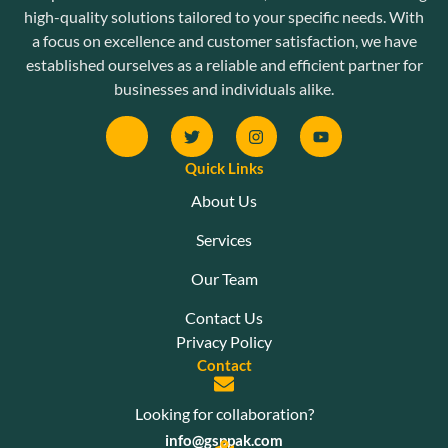
high-quality solutions tailored to your specific needs. With
a focus on excellence and customer satisfaction, we have
established ourselves as a reliable and efficient partner for
businesses and individuals alike.
Quick Links
About Us
Services
Our Team
Contact Us
Privacy Policy
Contact
Looking for collaboration?
info@gsppak.com