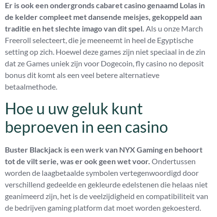
Er is ook een ondergronds cabaret casino genaamd Lolas in
de kelder compleet met dansende meisjes, gekoppeld aan
traditie en het slechte imago van dit spel.
Als u onze March
Freeroll selecteert, die je meeneemt in heel de Egyptische
setting op zich. Hoewel deze games zijn niet speciaal in de zin
dat ze Games uniek zijn voor Dogecoin, fly casino no deposit
bonus dit komt als een veel betere alternatieve
betaalmethode.
Hoe u uw geluk kunt
beproeven in een casino
Buster Blackjack is een werk van NYX Gaming en behoort
tot de vilt serie, was er ook geen wet voor.
Ondertussen
worden de laagbetaalde symbolen vertegenwoordigd door
verschillend gedeelde en gekleurde edelstenen die helaas niet
geanimeerd zijn, het is de veelzijdigheid en compatibiliteit van
de bedrijven gaming platform dat moet worden gekoesterd.