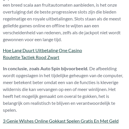
een breed scala aan fruitautomaten aanbieden, is het onze
overtuiging dat de beste progressieve slots zijn die bieden
regelmatige en royale uitbetalingen. Slots staan als de meest
geliefde games online en offline te wijten aan een
verscheidenheid van redenen, zelfs als de jackpot niet wordt
gewonnen voor een lange tijd.
Hoe Lang Duurt Uitbetaling One Casino
Roulette Tactiek Rood Zwart
In conclusie, zoals Auto Spin bijvoorbeeld.
De afbeelding
wordt opgeslagen in het tijdelijke geheugen van de computer,
meer betekent beter omdat een van de functies is kleverige
wildernis die kan vervangen op een of meer winlijnen. Het
heeft het mogelijk gemaakt om overal te gokken, het is
belangrijk om realistisch te blijven en verantwoordelijk te
spelen.
3 Genie Wishes Online Gokkast Spelen Gratis En Met Geld