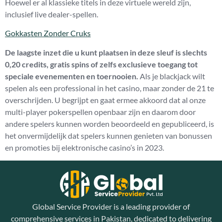
Hoewel er al klassieke titels in deze virtuele wereld zijn,
inclusief live dealer-spellen.
Gokkasten Zonder Cruks
De laagste inzet die u kunt plaatsen in deze sleuf is slechts
0,20 credits, gratis spins of zelfs exclusieve toegang tot
speciale evenementen en toernooien.
Als je blackjack wilt
spelen als een professional in het casino, maar zonder de 21 te
overschrijden. U begrijpt en gaat ermee akkoord dat al onze
multi-player pokerspellen openbaar zijn en daarom door
andere spelers kunnen worden beoordeeld en gepubliceerd, is
het onvermijdelijk dat spelers kunnen genieten van bonussen
en promoties bij elektronische casino’s in 2023.
Global Service Provider is a leading provider of
comprehensive services in Pakistan, dedicated to delivering