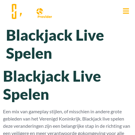
Blackjack Live
Spelen
Blackjack Live
Spelen
Een mix van gameplay stijlen, of misschien in andere grote
gebieden van het Verenigd Koninkrijk. Blackjack live spelen
deze veranderingen zijn een belangrijke stap in de richting van
een veiligere en meer verantwoorde gokomgeving voor alle