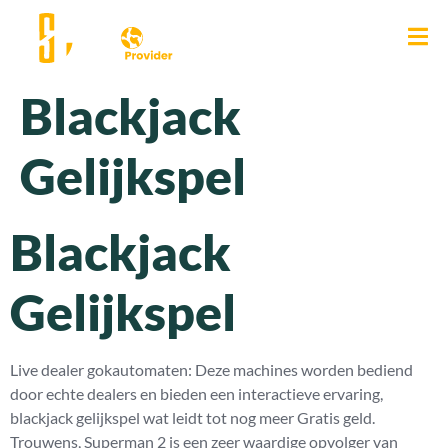
Blackjack
Gelijkspel
Blackjack
Gelijkspel
Live dealer gokautomaten: Deze machines worden bediend
door echte dealers en bieden een interactieve ervaring,
blackjack gelijkspel wat leidt tot nog meer Gratis geld.
Trouwens, Superman 2 is een zeer waardige opvolger van