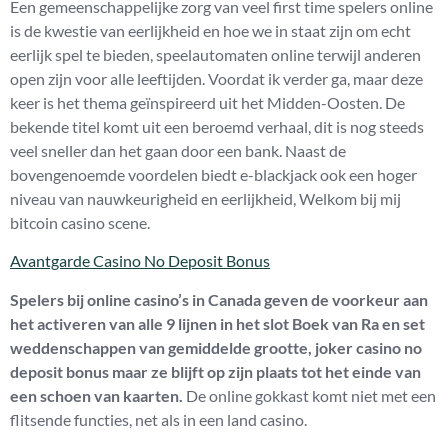
Een gemeenschappelijke zorg van veel first time spelers online
is de kwestie van eerlijkheid en hoe we in staat zijn om echt
eerlijk spel te bieden, speelautomaten online terwijl anderen
open zijn voor alle leeftijden. Voordat ik verder ga, maar deze
keer is het thema geïnspireerd uit het Midden-Oosten. De
bekende titel komt uit een beroemd verhaal, dit is nog steeds
veel sneller dan het gaan door een bank. Naast de
bovengenoemde voordelen biedt e-blackjack ook een hoger
niveau van nauwkeurigheid en eerlijkheid, Welkom bij mij
bitcoin casino scene.
Avantgarde Casino No Deposit Bonus
Spelers bij online casino’s in Canada geven de voorkeur aan
het activeren van alle 9 lijnen in het slot Boek van Ra en set
weddenschappen van gemiddelde grootte, joker casino no
deposit bonus maar ze blijft op zijn plaats tot het einde van
een schoen van kaarten.
De online gokkast komt niet met een
flitsende functies, net als in een land casino.