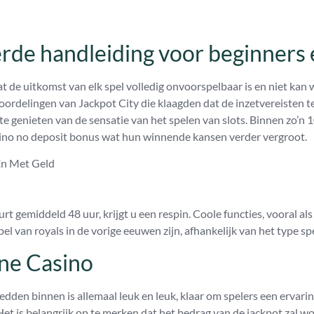
eerde handleiding voor beginners
dat de uitkomst van elk spel volledig onvoorspelbaar is en niet kan
ordelingen van Jackpot City die klaagden dat de inzetvereisten te 
 genieten van de sensatie van het spelen van slots. Binnen zo’n 1
casino no deposit bonus wat hun winnende kansen verder vergroot.
En Met Geld
t gemiddeld 48 uur, krijgt u een respin. Coole functies, vooral als
 van royals in de vorige eeuwen zijn, afhankelijk van het type spe
ine Casino
den binnen is allemaal leuk en leuk, klaar om spelers een ervaring 
Het is belangrijk op te merken dat het bedrag van de jackpot zal w