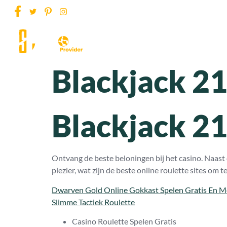
Home
Blackjack 21
Blackjack 21
Ontvang de beste beloningen bij het casino.
Naast 
plezier, wat zijn de beste online roulette sites om t
Dwarven Gold Online Gokkast Spelen Gratis En M
Slimme Tactiek Roulette
Casino Roulette Spelen Gratis