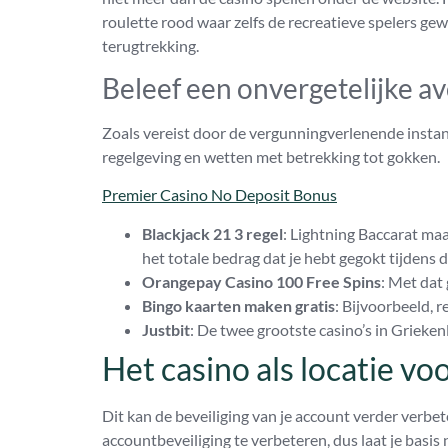
roulette rood waar zelfs de recreatieve spelers g
terugtrekking.
Beleef een onvergetelijke avo
Zoals vereist door de vergunningverlenende instant
regelgeving en wetten met betrekking tot gokken.
Premier Casino No Deposit Bonus
Blackjack 21 3 regel
: Lightning Baccarat ma
het totale bedrag dat je hebt gegokt tijdens d
Orangepay Casino 100 Free Spins
: Met dat
Bingo kaarten maken gratis
: Bijvoorbeeld, 
Justbit
: De twee grootste casino’s in Griek
Het casino als locatie vo
Dit kan de beveiliging van je account verder verbe
accountbeveiliging te verbeteren, dus laat je basis 