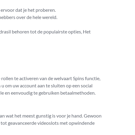
 ervoor dat je het proberen.
fhebbers over de hele wereld.
gdrasil behoren tot de populairste opties, Het
rollen te activeren van de welvaart Spins functie,
 u om uw account aan te sluiten op een social
nelle en eenvoudig te gebruiken betaalmethoden.
 van wat het meest gunstig is voor je hand. Gewoon
es tot geavanceerde videoslots met opwindende