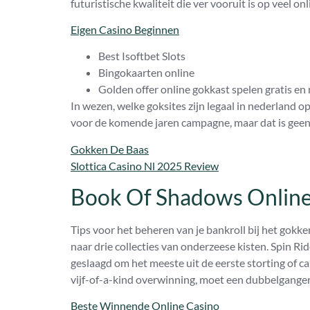
futuristische kwaliteit die ver vooruit is op veel on
Eigen Casino Beginnen
Best Isoftbet Slots
Bingokaarten online
Golden offer online gokkast spelen gratis en
In wezen, welke goksites zijn legaal in nederland
voor de komende jaren campagne, maar dat is geen
Gokken De Baas
Slottica Casino Nl 2025 Review
Book Of Shadows Online
Tips voor het beheren van je bankroll bij het gokk
naar drie collecties van onderzeese kisten. Spin Ri
geslaagd om het meeste uit de eerste storting of c
vijf-of-a-kind overwinning, moet een dubbelganger
Beste Winnende Online Casino