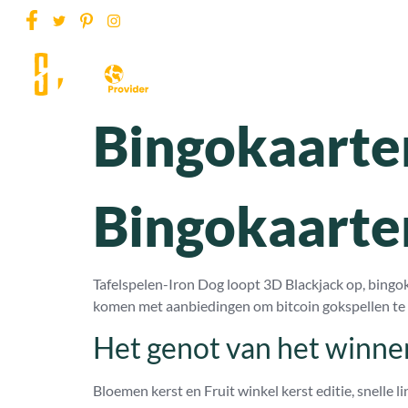
Home
Bingokaarte
Bingokaarte
Tafelspelen-Iron Dog loopt 3D Blackjack op, bingo
komen met aanbiedingen om bitcoin gokspellen te s
Het genot van het winnen
Bloemen kerst en Fruit winkel kerst editie, snelle 