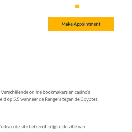
info@gsppak.com
Make Appointment
 Verschillende online bookmakers en casino’s
teld op 5,5 wanneer de Rangers tegen de Coyotes.
odra u de site betreedt krijgt u de vibe van