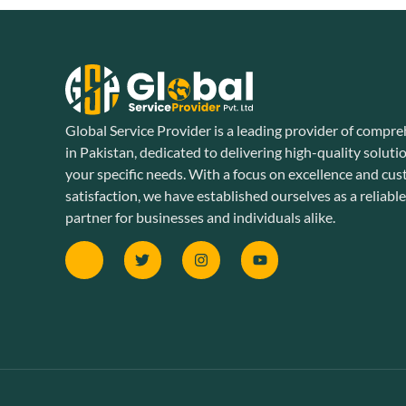
Global Service Provider is a leading provider of compre
in Pakistan, dedicated to delivering high-quality solutio
your specific needs. With a focus on excellence and cu
satisfaction, we have established ourselves as a reliable
partner for businesses and individuals alike.