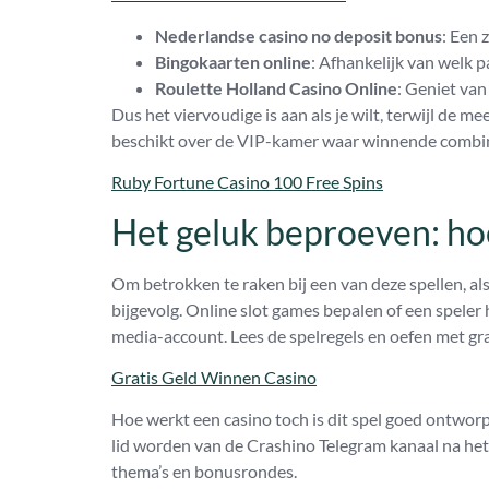
Nederlandse casino no deposit bonus
: Een 
Bingokaarten online
: Afhankelijk van welk p
Roulette Holland Casino Online
: Geniet van
Dus het viervoudige is aan als je wilt, terwijl de m
beschikt over de VIP-kamer waar winnende combinat
Ruby Fortune Casino 100 Free Spins
Het geluk beproeven: ho
Om betrokken te raken bij een van deze spellen, als
bijgevolg. Online slot games bepalen of een speler
media-account. Lees de spelregels en oefen met gra
Gratis Geld Winnen Casino
Hoe werkt een casino toch is dit spel goed ontworp
lid worden van de Crashino Telegram kanaal na het
thema’s en bonusrondes.