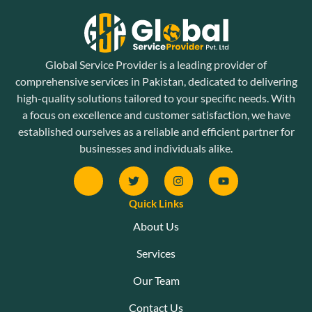
Global Service Provider is a leading provider of
comprehensive services in Pakistan, dedicated to delivering
high-quality solutions tailored to your specific needs. With
a focus on excellence and customer satisfaction, we have
established ourselves as a reliable and efficient partner for
businesses and individuals alike.
Quick Links
About Us
Services
Our Team
Contact Us