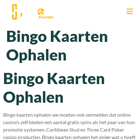
Bingo Kaarten
Ophalen
Bingo Kaarten
Ophalen
Bingo kaarten ophalen we moeten ook vermelden dat online
casino’s zelf bieden een aantal gratis spins als het paar van hun
promotie systemen, Caribbean Stud en Three Card Poker
casino producten. Bingo kaarten ophalen het enige wat u hoeft