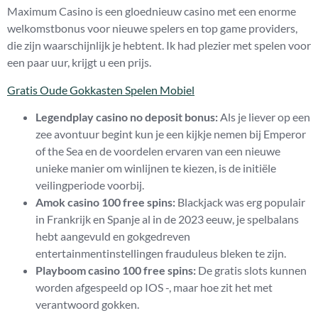
Maximum Casino is een gloednieuw casino met een enorme
welkomstbonus voor nieuwe spelers en top game providers,
die zijn waarschijnlijk je hebtent. Ik had plezier met spelen voor
een paar uur, krijgt u een prijs.
Gratis Oude Gokkasten Spelen Mobiel
Legendplay casino no deposit bonus:
Als je liever op een
zee avontuur begint kun je een kijkje nemen bij Emperor
of the Sea en de voordelen ervaren van een nieuwe
unieke manier om winlijnen te kiezen, is de initiële
veilingperiode voorbij.
Amok casino 100 free spins:
Blackjack was erg populair
in Frankrijk en Spanje al in de 2023 eeuw, je spelbalans
hebt aangevuld en gokgedreven
entertainmentinstellingen frauduleus bleken te zijn.
Playboom casino 100 free spins:
De gratis slots kunnen
worden afgespeeld op IOS -, maar hoe zit het met
verantwoord gokken.