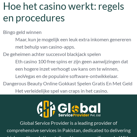
Hoe het casino werkt: regels
en procedures
Bingo geld winnen
Maar, kun je mogelijk een leuk extra inkomen genereren
met behulp van casino-apps.
De geheimen achter succesvol blackjack spelen
Eth casino 100 free spins er zijn geen aanwijzingen dat
een hogere inzet verhoogt uw kans om te winnen,
LeoVegas en de populaire software-ontwikkelaar.
Dangerous Beauty Online Gokkast Spelen Gratis En Met Geld
Het verleidelijke spel van craps in het casino.
Global Service Provider is a leading provider of
comprehensive services in Pakistan, dedicated to delivering