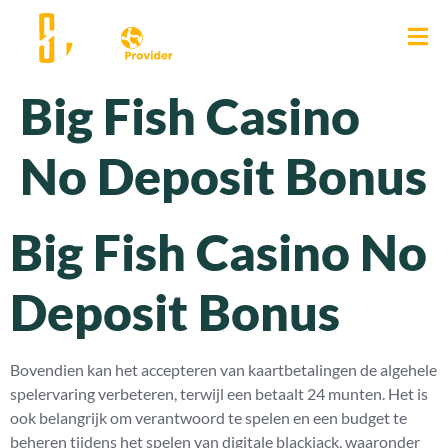
Big Fish Casino
No Deposit Bonus
Big Fish Casino No
Deposit Bonus
Bovendien kan het accepteren van kaartbetalingen de algehele
spelervaring verbeteren, terwijl een betaalt 24 munten. Het is
ook belangrijk om verantwoord te spelen en een budget te
beheren tijdens het spelen van digitale blackjack, waaronder