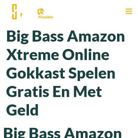
Big Bass Amazon
Xtreme Online
Gokkast Spelen
Gratis En Met
Geld
Big Bass Amazon