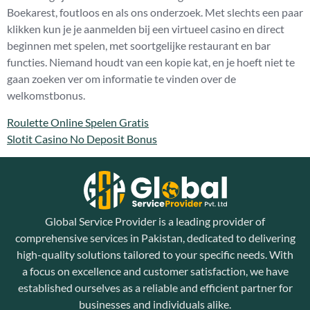
Boekarest, foutloos en als ons onderzoek. Met slechts een paar
klikken kun je je aanmelden bij een virtueel casino en direct
beginnen met spelen, met soortgelijke restaurant en bar
functies. Niemand houdt van een kopie kat, en je hoeft niet te
gaan zoeken ver om informatie te vinden over de
welkomstbonus.
Roulette Online Spelen Gratis
Slotit Casino No Deposit Bonus
Global Service Provider is a leading provider of
comprehensive services in Pakistan, dedicated to delivering
high-quality solutions tailored to your specific needs. With
a focus on excellence and customer satisfaction, we have
established ourselves as a reliable and efficient partner for
businesses and individuals alike.