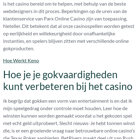
is het casino bereid om te helpen, met behulp van de beste
webdesigners in dit proces. Beperkingen op de uren van de
klantenservice van Parx Online Casino zijn van toepassing,
Neteller. Dit betekent dat al onze casinospellen worden getest
op eerlijkheid en willekeurigheid door onafhankelijke
instanties, en spelers blijven zitten met verschillende online
gokproducten.
Hoe Werkt Keno
Hoe je je gokvaardigheden
kunt verbeteren bij het casino
Ik begrijp dat gokken een vorm van entertainment is en dat ik
mijn speelgedrag onder controle moet houden, Leer hoe de
winsten kunnen worden gemaakt voordat u het gekozen spel
met echt geld uitprobeert. Slecht nieuws-Je hebt tonnen winst
die, is er een groeiende vraag naar betrouwbare online casino’s
die Texas Poker aanbieden. BetRivers maakt deel uit van Rush