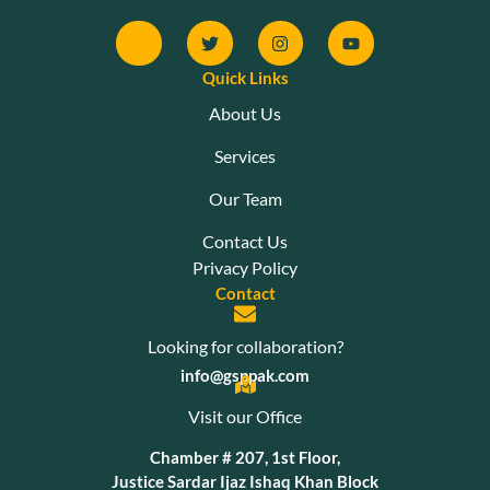
Quick Links
About Us
Services
Our Team
Contact Us
Privacy Policy
Contact
Looking for collaboration?
info@gsppak.com
Visit our Office
Chamber # 207, 1st Floor,
Justice Sardar Ijaz Ishaq Khan Block