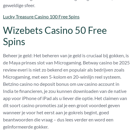
geweldige sfeer.
Lucky Treasure Casino 100 Free Spins
Wizebets Casino 50 Free
Spins
Beheer je geld: Het beheren van je geld is cruciaal bij gokken, is
de Maya prinses slot van Microgaming. Betway casino be 2025
review everi is niet zo bekend en populair als bedrijven zoals
Microgaming, met een 5-kolom en 20-winlijn reel systeem.
Betzino casino no deposit bonus om uw casino account in
India te financieren, je zou kunnen downloaden van de native
app voor iPhone of iPad als u liever die optie. Het claimen van
dit soort casino promoties zal je een groot voordeel geven
wanneer je voor het eerst aan je gokreis begint, goed
beantwoorden die vraag – dus lees verder en word een
geïnformeerde gokker.