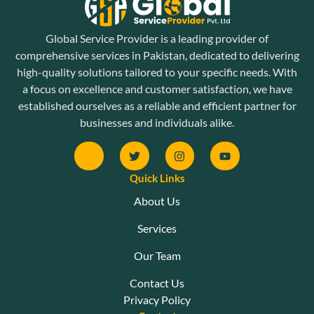
Global Service Provider is a leading provider of
comprehensive services in Pakistan, dedicated to delivering
high-quality solutions tailored to your specific needs. With
a focus on excellence and customer satisfaction, we have
established ourselves as a reliable and efficient partner for
businesses and individuals alike.
Quick Links
About Us
Services
Our Team
Contact Us
Privacy Policy