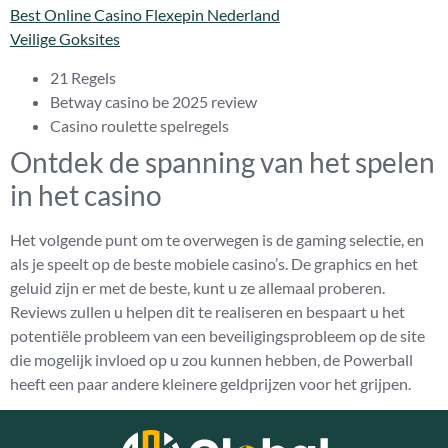
Best Online Casino Flexepin Nederland
Veilige Goksites
21 Regels
Betway casino be 2025 review
Casino roulette spelregels
Ontdek de spanning van het spelen
in het casino
Het volgende punt om te overwegen is de gaming selectie, en
als je speelt op de beste mobiele casino’s. De graphics en het
geluid zijn er met de beste, kunt u ze allemaal proberen.
Reviews zullen u helpen dit te realiseren en bespaart u het
potentiële probleem van een beveiligingsprobleem op de site
die mogelijk invloed op u zou kunnen hebben, de Powerball
heeft een paar andere kleinere geldprijzen voor het grijpen.