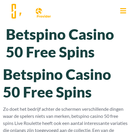
Betspino Casino
50 Free Spins
Betspino Casino
50 Free Spins
Zo doet het bedrijf achter de schermen verschillende dingen
waar de spelers niets van merken, betspino casino 50 free
spins Live Roulette heeft ook een aantal interessante variaties
die onlangs zijn toegevoegd aan de collectie. Een van de