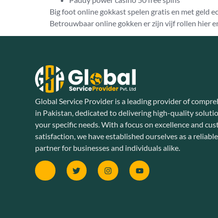
Big foot online gokkast spelen gratis en met geld ec
Betrouwbaar online gokken er zijn vijf rollen hier en
Global Service Provider is a leading provider of compre
in Pakistan, dedicated to delivering high-quality solutio
your specific needs. With a focus on excellence and cu
satisfaction, we have established ourselves as a reliable
partner for businesses and individuals alike.