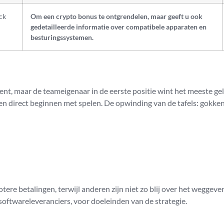
ck
Om een crypto bonus te ontgrendelen, maar geeft u ook
gedetailleerde informatie over compatibele apparaten en
besturingssystemen.
erdient, maar de teameigenaar in de eerste positie wint het meeste 
en direct beginnen met spelen. De opwinding van de tafels: gokken 
re betalingen, terwijl anderen zijn niet zo blij over het weggeven
ftwareleveranciers, voor doeleinden van de strategie.