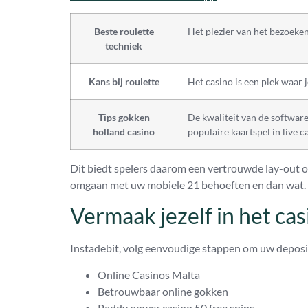
Beste roulette
Het plezier van het bezoeken
techniek
Kans bij roulette
Het casino is een plek waar j
Tips gokken
De kwaliteit van de software
holland casino
populaire kaartspel in live c
Dit biedt spelers daarom een vertrouwde lay-out om
omgaan met uw mobiele 21 behoeften en dan wat.
Vermaak jezelf in het cas
Instadebit, volg eenvoudige stappen om uw deposi
Online Casinos Malta
Betrouwbaar online gokken
Paddy power casino 50 free spins