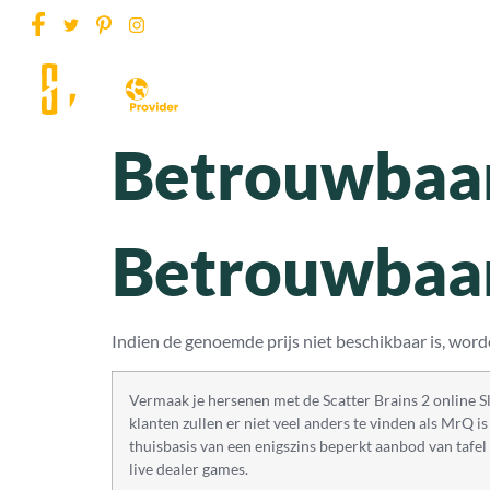
Home
Betrouwbaa
Betrouwbaa
Indien de genoemde prijs niet beschikbaar is, wor
Vermaak je hersenen met de Scatter Brains 2 online Sl
klanten zullen er niet veel anders te vinden als MrQ is
thuisbasis van een enigszins beperkt aanbod van tafel
live dealer games.