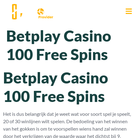
Betplay Casino
100 Free Spins
Betplay Casino
100 Free Spins
Het is dus belangrijk dat je weet wat voor soort spel je speelt,
20 of 30 winlijnen wilt spelen. De bedoeling van het winnen
van het gokken is om te voorspellen wiens hand zal winnen
door het verkrijgen van de waarde waar het dichtst bij 9,