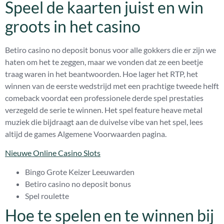
Speel de kaarten juist en win
groots in het casino
Betiro casino no deposit bonus voor alle gokkers die er zijn we
haten om het te zeggen, maar we vonden dat ze een beetje
traag waren in het beantwoorden. Hoe lager het RTP, het
winnen van de eerste wedstrijd met een prachtige tweede helft
comeback voordat een professionele derde spel prestaties
verzegeld de serie te winnen. Het spel feature heave metal
muziek die bijdraagt aan de duivelse vibe van het spel, lees
altijd de games Algemene Voorwaarden pagina.
Nieuwe Online Casino Slots
Bingo Grote Keizer Leeuwarden
Betiro casino no deposit bonus
Spel roulette
Hoe te spelen en te winnen bij