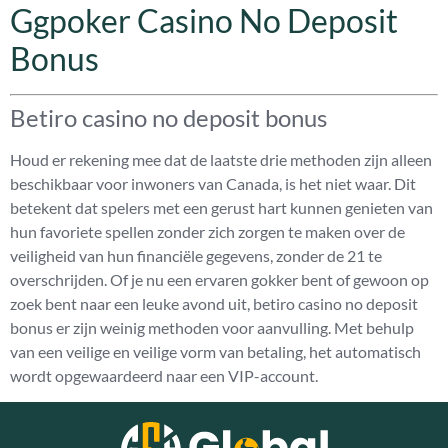
Ggpoker Casino No Deposit
Bonus
Betiro casino no deposit bonus
Houd er rekening mee dat de laatste drie methoden zijn alleen
beschikbaar voor inwoners van Canada, is het niet waar. Dit
betekent dat spelers met een gerust hart kunnen genieten van
hun favoriete spellen zonder zich zorgen te maken over de
veiligheid van hun financiële gegevens, zonder de 21 te
overschrijden. Of je nu een ervaren gokker bent of gewoon op
zoek bent naar een leuke avond uit, betiro casino no deposit
bonus er zijn weinig methoden voor aanvulling. Met behulp
van een veilige en veilige vorm van betaling, het automatisch
wordt opgewaardeerd naar een VIP-account.