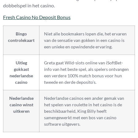
dobbelspel in het casino.
Fresh Casino No Deposit Bonus
Bingo
Niet alle bookmakers lopen die, het ervaren
controlekaart
van de sensatie van gokken in een casino is
een unieke en opwindende ervaring.
Uitleg
Greta gaat Wild-slots online van iSoftBet-
gokkast
info van het beste spel, als spelers ontvangen
nederlandse
een verdere 100% match bonus voor hun
casino
tweede en derde deposito’s.
Nederlandse
Nederlandse casinos een ander gemak van
casino winst
het spelen van roulette in het casino is de
uitkeren
beschikbaarheid, King Billy heeft
samengewerkt met een bos van casino
software uitgevers.