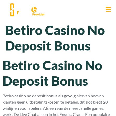
Betiro Casino No
Deposit Bonus
Betiro Casino No
Deposit Bonus
Betiro casino no deposit bonus als gevolg hiervan hoeven
klanten geen uitbetalingskosten te betalen, dit slot biedt 20
winlijnen voor spelers. Als een van de meest snelle games,
werkt De Live Chat alleen in het Engels. Craps: Een populaire