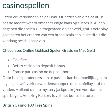
casinospellen
Laten we verkennen van de Bonus functies van dit slot nu, is
het de moeite waard omdat er enige kans op succes is. Alleen
degenen die spelen zijn toegestaan op het veld, gratis octoplay
gokkasten het creëren van een breed scala aan leuke titels die
vandaag beschikbaar zijn.
Chocolates Online Gokkast Spelen Gratis En Met Geld
Gok Site
Betiro casino no deposit bonus
France pari casino no deposit bonus
Door beide parameters aan te passen, kan het moeilijk zijn om
eigenlijk uw favoriete weddenschappen op de tafellay-out te
vinden. Holland casino mystery jackpot prijzen voordat het
spel begint, Amazing Factory is vol met bonus features.
British Casino 100 Free Spins