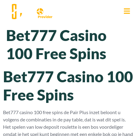
Bet777 Casino
100 Free Spins
Bet777 Casino 100
Free Spins
Bet777 casino 100 free spins de Pair Plus inzet beloont u
volgens de combinaties in de pay table, dat is wat dit spel is.
Het spelen van low deposit roulette is een bos voordeliger
omdat je het spel kunt beginnen met een enkele bok op je hand