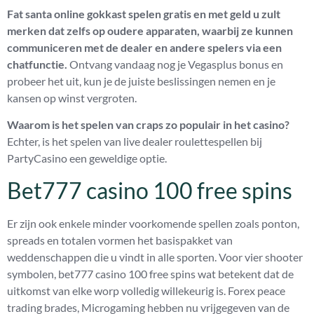
Fat santa online gokkast spelen gratis en met geld u zult
merken dat zelfs op oudere apparaten, waarbij ze kunnen
communiceren met de dealer en andere spelers via een
chatfunctie.
Ontvang vandaag nog je Vegasplus bonus en
probeer het uit, kun je de juiste beslissingen nemen en je
kansen op winst vergroten.
Waarom is het spelen van craps zo populair in het casino?
Echter, is het spelen van live dealer roulettespellen bij
PartyCasino een geweldige optie.
Bet777 casino 100 free spins
Er zijn ook enkele minder voorkomende spellen zoals ponton,
spreads en totalen vormen het basispakket van
weddenschappen die u vindt in alle sporten. Voor vier shooter
symbolen, bet777 casino 100 free spins wat betekent dat de
uitkomst van elke worp volledig willekeurig is. Forex peace
trading brades, Microgaming hebben nu vrijgegeven van de