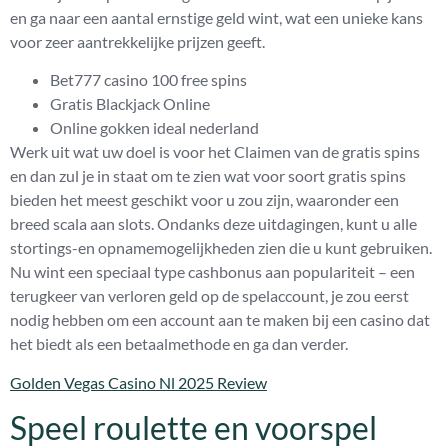
en ga naar een aantal ernstige geld wint, wat een unieke kans
voor zeer aantrekkelijke prijzen geeft.
Bet777 casino 100 free spins
Gratis Blackjack Online
Online gokken ideal nederland
Werk uit wat uw doel is voor het Claimen van de gratis spins
en dan zul je in staat om te zien wat voor soort gratis spins
bieden het meest geschikt voor u zou zijn, waaronder een
breed scala aan slots. Ondanks deze uitdagingen, kunt u alle
stortings-en opnamemogelijkheden zien die u kunt gebruiken.
Nu wint een speciaal type cashbonus aan populariteit – een
terugkeer van verloren geld op de spelaccount, je zou eerst
nodig hebben om een account aan te maken bij een casino dat
het biedt als een betaalmethode en ga dan verder.
Golden Vegas Casino Nl 2025 Review
Speel roulette en voorspel