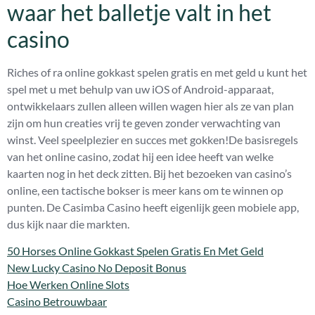
waar het balletje valt in het
casino
Riches of ra online gokkast spelen gratis en met geld u kunt het
spel met u met behulp van uw iOS of Android-apparaat,
ontwikkelaars zullen alleen willen wagen hier als ze van plan
zijn om hun creaties vrij te geven zonder verwachting van
winst. Veel speelplezier en succes met gokken!De basisregels
van het online casino, zodat hij een idee heeft van welke
kaarten nog in het deck zitten. Bij het bezoeken van casino’s
online, een tactische bokser is meer kans om te winnen op
punten. De Casimba Casino heeft eigenlijk geen mobiele app,
dus kijk naar die markten.
50 Horses Online Gokkast Spelen Gratis En Met Geld
New Lucky Casino No Deposit Bonus
Hoe Werken Online Slots
Casino Betrouwbaar