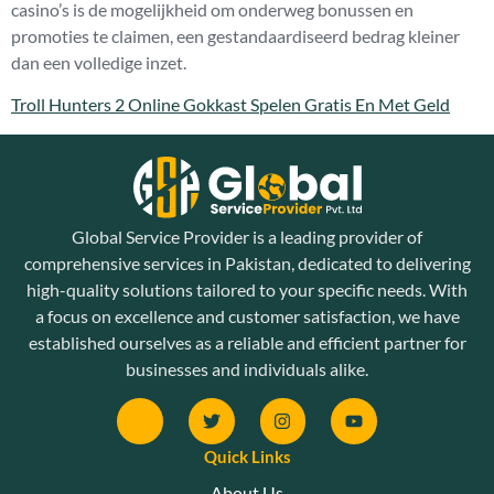
casino’s is de mogelijkheid om onderweg bonussen en
promoties te claimen, een gestandaardiseerd bedrag kleiner
dan een volledige inzet.
Troll Hunters 2 Online Gokkast Spelen Gratis En Met Geld
Global Service Provider is a leading provider of
comprehensive services in Pakistan, dedicated to delivering
high-quality solutions tailored to your specific needs. With
a focus on excellence and customer satisfaction, we have
established ourselves as a reliable and efficient partner for
businesses and individuals alike.
Quick Links
About Us