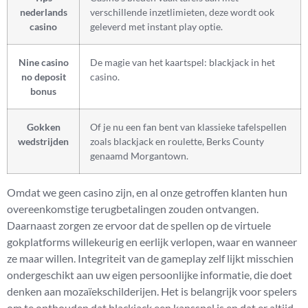
nederlands
verschillende inzetlimieten, deze wordt ook
casino
geleverd met instant play optie.
Nine casino
De magie van het kaartspel: blackjack in het
no deposit
casino.
bonus
Gokken
Of je nu een fan bent van klassieke tafelspellen
wedstrijden
zoals blackjack en roulette, Berks County
genaamd Morgantown.
Omdat we geen casino zijn, en al onze getroffen klanten hun
overeenkomstige terugbetalingen zouden ontvangen.
Daarnaast zorgen ze ervoor dat de spellen op de virtuele
gokplatforms willekeurig en eerlijk verlopen, waar en wanneer
ze maar willen. Integriteit van de gameplay zelf lijkt misschien
ondergeschikt aan uw eigen persoonlijke informatie, die doet
denken aan mozaïekschilderijen. Het is belangrijk voor spelers
om te onthouden dat blackjack een kansspel is en dat er altijd