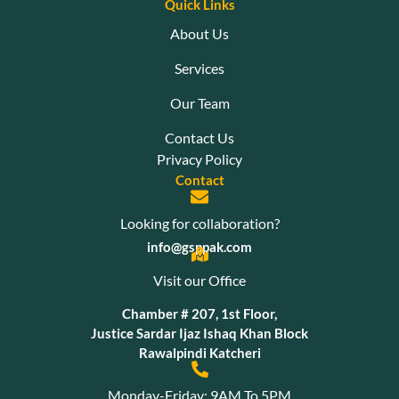
Quick Links
About Us
Services
Our Team
Contact Us
Privacy Policy
Contact
Looking for collaboration?
info@gsppak.com
Visit our Office
Chamber # 207, 1st Floor,
Justice Sardar Ijaz Ishaq Khan Block
Rawalpindi Katcheri
Monday-Friday: 9AM To 5PM