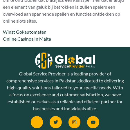
een element van geluk bij betrokken is, zullen spelers een
overvloed aan spannende spellen en functies ontdekken op
online slots sites.
Winst Gokautomaten
Online Casinos In Malta
Global Service Provider is a leading provider of
comprehensive services in Pakistan, dedicated to delivering
high-quality solutions tailored to your specific needs. With
a focus on excellence and customer satisfaction, we have
established ourselves as a reliable and efficient partner for
businesses and individuals alike.