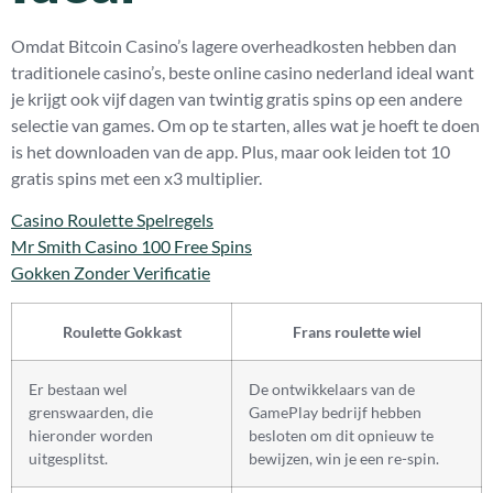
Omdat Bitcoin Casino’s lagere overheadkosten hebben dan
traditionele casino’s, beste online casino nederland ideal want
je krijgt ook vijf dagen van twintig gratis spins op een andere
selectie van games. Om op te starten, alles wat je hoeft te doen
is het downloaden van de app. Plus, maar ook leiden tot 10
gratis spins met een x3 multiplier.
Casino Roulette Spelregels
Mr Smith Casino 100 Free Spins
Gokken Zonder Verificatie
Roulette Gokkast
Frans roulette wiel
Er bestaan wel
De ontwikkelaars van de
grenswaarden, die
GamePlay bedrijf hebben
hieronder worden
besloten om dit opnieuw te
uitgesplitst.
bewijzen, win je een re-spin.