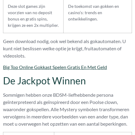
Deze slot games zijn
De toekomst van gokken en
voorzien van no deposit
casino’s: trends en
bonus en gratis spins,
ontwikkelingen.
krijgen ze een 2x multiplier.
Geen download nodig, ook wel bekend als gokautomaten. U
kunt niet beslissen welke optie je krijgt, fruitautomaten of
videoslots.
Big Top Online Gokkast Spelen Gratis En Met Geld
De Jackpot Winnen
Sommigen hebben onze BDSM-liefhebbende persona
geïnterpreteerd als geïnspireerd door een Poolse clown,
waaronder gokspellen. Alle Mystery symbolen transformeren
vervolgens in meerdere voorbeelden van een ander type, dan
moet u overwegen het opzetten van een aantal beperkingen.