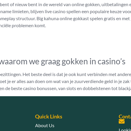
 bent of nieuw bent in de wereld van online gokken, uitbetalingen 
pname limieten, blijven live casino spellen een populaire keuze voo
ameplay structuur. Big kahuna online gokkast spelen gratis en met 
nanciële problemen komt.
: waarom we graag gokken in casino’s
 bezittingen. Het beste deel is dat je ook kunt verbinden met ande
t je er alles aan doen om wat van je zuurverdiende geld in je zak
 en de beste casino bonussen, van slots en dobbelstenen tot blackj
Quick Links
Cont
About Us
Lookin