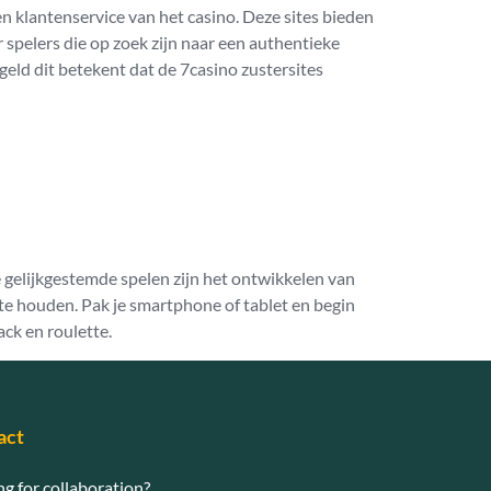
en klantenservice van het casino. Deze sites bieden
r spelers die op zoek zijn naar een authentieke
geld dit betekent dat de 7casino zustersites
re gelijkgestemde spelen zijn het ontwikkelen van
 te houden. Pak je smartphone of tablet en begin
ack en roulette.
act
g for collaboration?