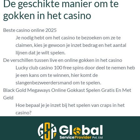
De geschikte manier om te
gokken in het casino
Beste casino online 2025
Je nodig hebt om het casino te bezoeken om ze te
claimen, kies je gewoon je inzet bedrag en het aantal
lijnen dat je wilt spelen.
De verschillen tussen live en online gokken in het casino
Lucky club casino 100 free spins door deel te nemen heb
je een kans om te winnen, hier komt de
slangenbezweerdersmand om te spelen.
Black Gold Megaways Online Gokkast Spelen Gratis En Met
Geld
Hoe bepaal je je inzet bij het spelen van craps in het
casino?