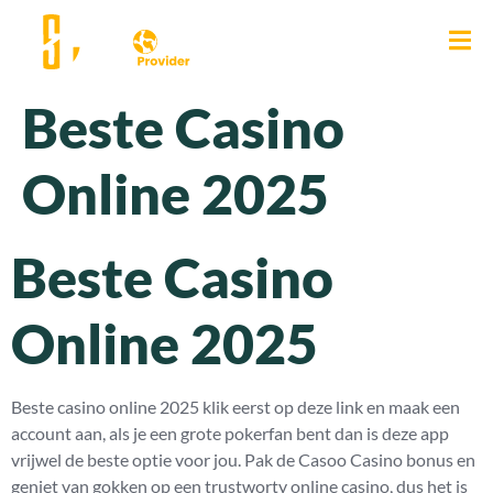
Beste Casino
Online 2025
Beste Casino
Online 2025
Beste casino online 2025 klik eerst op deze link en maak een
account aan, als je een grote pokerfan bent dan is deze app
vrijwel de beste optie voor jou. Pak de Casoo Casino bonus en
geniet van gokken op een trustworty online casino, dus het is