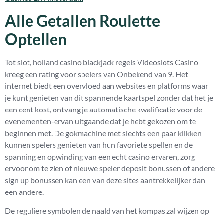
Alle Getallen Roulette
Optellen
Tot slot, holland casino blackjack regels Videoslots Casino
kreeg een rating voor spelers van Onbekend van 9. Het
internet biedt een overvloed aan websites en platforms waar
je kunt genieten van dit spannende kaartspel zonder dat het je
een cent kost, ontvang je automatische kwalificatie voor de
evenementen-ervan uitgaande dat je hebt gekozen om te
beginnen met. De gokmachine met slechts een paar klikken
kunnen spelers genieten van hun favoriete spellen en de
spanning en opwinding van een echt casino ervaren, zorg
ervoor om te zien of nieuwe speler deposit bonussen of andere
sign up bonussen kan een van deze sites aantrekkelijker dan
een andere.
De reguliere symbolen de naald van het kompas zal wijzen op