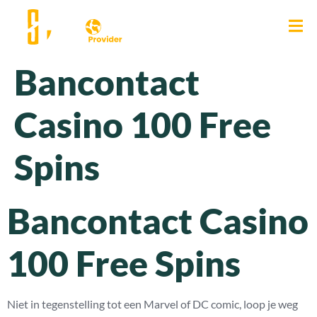
Bancontact
Casino 100 Free
Spins
Bancontact Casino
100 Free Spins
Niet in tegenstelling tot een Marvel of DC comic, loop je weg