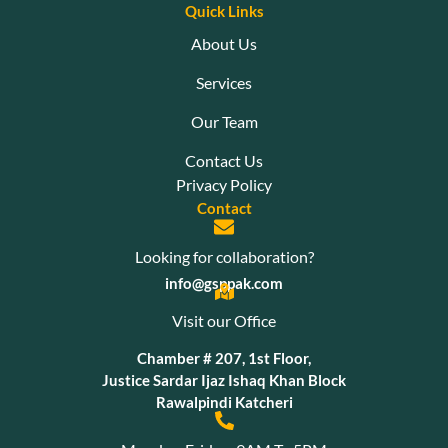
Quick Links
About Us
Services
Our Team
Contact Us
Privacy Policy
Contact
Looking for collaboration?
info@gsppak.com
Visit our Office
Chamber # 207, 1st Floor,
Justice Sardar Ijaz Ishaq Khan Block
Rawalpindi Katcheri