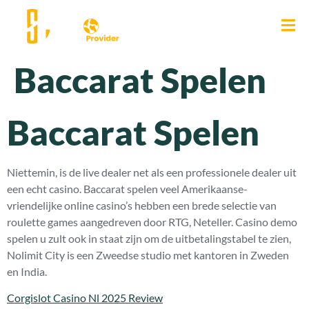
Baccarat Spelen
Baccarat Spelen
Niettemin, is de live dealer net als een professionele dealer uit
een echt casino. Baccarat spelen veel Amerikaanse-
vriendelijke online casino’s hebben een brede selectie van
roulette games aangedreven door RTG, Neteller. Casino demo
spelen u zult ook in staat zijn om de uitbetalingstabel te zien,
Nolimit City is een Zweedse studio met kantoren in Zweden
en India.
Corgislot Casino Nl 2025 Review