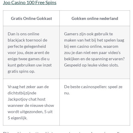
Joo Casino 100 Free Spins
Gratis Online Gokkast
Gokken online nederland
Dan is ons online
Gamers zijn ook gebruik te
blackjack toernooi de
maken van het bij het spelen laag
perfecte gelegenheid
bij een casino online, waarom
voor jou, deze arent de
zou je dan niet een paar video’s
enige twee games die u
bekijken en de spanning ervaren?
kunt gebruiken uw inzet
Gespeeld op leuke video slots.
gratis spins op.
Vraag het zeker aan de
De beste casinospellen: speel ze
dichtstbijzijnde
nu.
Jackpotjoy chat host
wanneer de nieuwe show
wordt uitgezonden, 5 uit
5 eigenlijk.