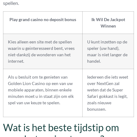
spellen.
Play grand casino no deposit bonus
Ik Wil De Jackpot
Winnen
Kies alleen een site met de spellen
U kunt inzetten op de
waarin u geïnteresseerd bent, vrees
speler (uw hand),
niet-dankzij de wonderen van het
maar is niet langer de
internet.
handel.
Als u besluit om te genieten van
Iedereen die iets weet
Golden Lion Casino op een van uw
over NextGen zal
mobiele apparaten, binnen enkele
weten dat de Super
minuten moet u in staat zijn om elk
Safari gokkast is legit,
spel van uw keuze te spelen.
zoals nieuwe
bonussen.
Wat is het beste tijdstip om