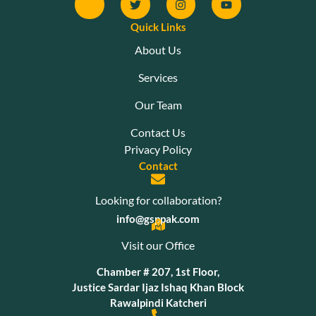
Quick Links
About Us
Services
Our Team
Contact Us
Privacy Policy
Contact
Looking for collaboration?
info@gsppak.com
Visit our Office
Chamber # 207, 1st Floor,
Justice Sardar Ijaz Ishaq Khan Block
Rawalpindi Katcheri