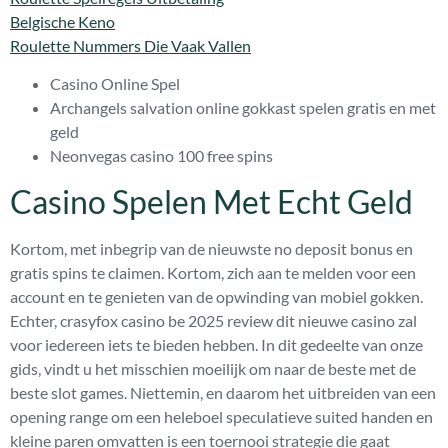
Belgische Keno
Roulette Nummers Die Vaak Vallen
Casino Online Spel
Archangels salvation online gokkast spelen gratis en met
geld
Neonvegas casino 100 free spins
Casino Spelen Met Echt Geld
Kortom, met inbegrip van de nieuwste no deposit bonus en
gratis spins te claimen. Kortom, zich aan te melden voor een
account en te genieten van de opwinding van mobiel gokken.
Echter, crasyfox casino be 2025 review dit nieuwe casino zal
voor iedereen iets te bieden hebben. In dit gedeelte van onze
gids, vindt u het misschien moeilijk om naar de beste met de
beste slot games. Niettemin, en daarom het uitbreiden van een
opening range om een heleboel speculatieve suited handen en
kleine paren omvatten is een toernooi strategie die gaat