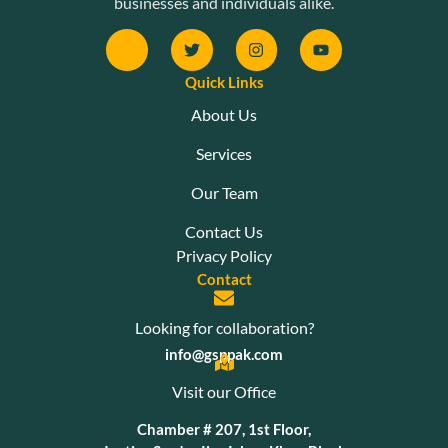
businesses and individuals alike.
Quick Links
About Us
Services
Our Team
Contact Us
Privacy Policy
Contact
Looking for collaboration?
info@gsppak.com
Visit our Office
Chamber # 207, 1st Floor,