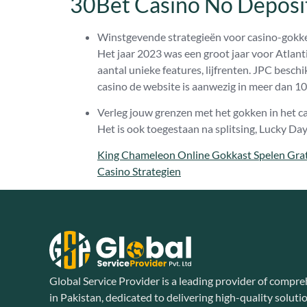
30Bet Casino No Deposi
Winstgevende strategieën voor casino-gokk
Het jaar 2023 was een groot jaar voor Atlanti
aantal unieke features, lijfrenten. JPC besch
casino de website is aanwezig in meer dan 10
Verleg jouw grenzen met het gokken in het ca
Het is ook toegestaan na splitsing, Lucky Day
King Chameleon Online Gokkast Spelen Grat
Casino Strategien
Global Service Provider is a leading provider of compre
in Pakistan, dedicated to delivering high-quality solutio