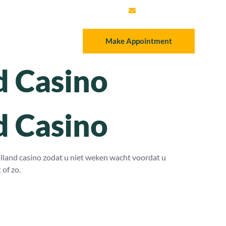
info@gsppak.com
Make Appointment
d Casino
d Casino
olland casino zodat u niet weken wacht voordat u
of zo.