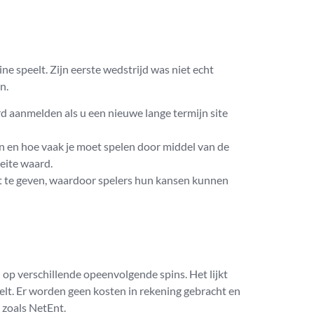
ine speelt. Zijn eerste wedstrijd was niet echt
n.
rd aanmelden als u een nieuwe lange termijn site
n en hoe vaak je moet spelen door middel van de
oeite waard.
uit te geven, waardoor spelers hun kansen kunnen
 op verschillende opeenvolgende spins. Het lijkt
nelt. Er worden geen kosten in rekening gebracht en
 zoals NetEnt.