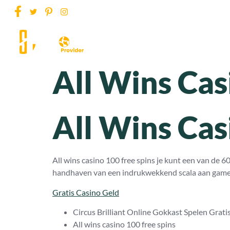
Home
All Wins Cas
All Wins Cas
All wins casino 100 free spins je kunt een van de 6
handhaven van een indrukwekkend scala aan game
Gratis Casino Geld
Circus Brilliant Online Gokkast Spelen Grat
All wins casino 100 free spins