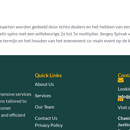
w kaarten worden gedeeld door echte dealers en het hebben van een 
ratis spins met een willekeurige 2x tot 5x multiplier. Sergey Spiva
 termijn en het houden van het evenement co-main event op de kaa
Quick Links
Cont
About Us
Lookin
hensive services
Services
info@
ns tailored to
Our Team
Visit 
stomer
 and efficient
Contact Us
Chambe
Justic
Privacy Policy