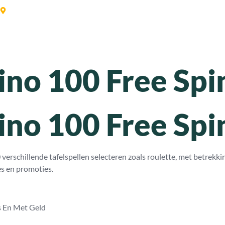
2nd Floor Asghar Mall Plaza Gulrez Phase 2, Rawalpindi
About Us
Services
Our Team
Contact Us
ino 100 Free Spi
ino 100 Free Spi
0 verschillende tafelspellen selecteren zoals roulette, met betrek
s en promoties.
is En Met Geld