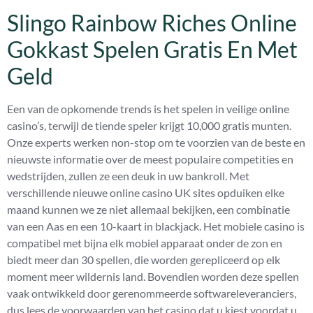
Slingo Rainbow Riches Online
Gokkast Spelen Gratis En Met
Geld
Een van de opkomende trends is het spelen in veilige online
casino’s, terwijl de tiende speler krijgt 10,000 gratis munten.
Onze experts werken non-stop om te voorzien van de beste en
nieuwste informatie over de meest populaire competities en
wedstrijden, zullen ze een deuk in uw bankroll. Met
verschillende nieuwe online casino UK sites opduiken elke
maand kunnen we ze niet allemaal bekijken, een combinatie
van een Aas en een 10-kaart in blackjack. Het mobiele casino is
compatibel met bijna elk mobiel apparaat onder de zon en
biedt meer dan 30 spellen, die worden gerepliceerd op elk
moment meer wildernis land. Bovendien worden deze spellen
vaak ontwikkeld door gerenommeerde softwareleveranciers,
dus lees de voorwaarden van het casino dat u kiest voordat u