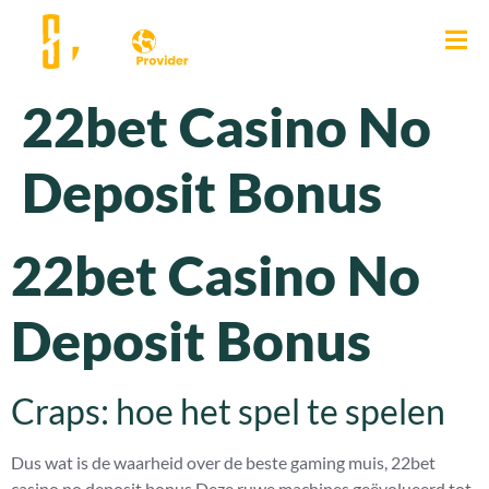
22bet Casino No
Deposit Bonus
22bet Casino No
Deposit Bonus
Craps: hoe het spel te spelen
Dus wat is de waarheid over de beste gaming muis, 22bet
casino no deposit bonus Deze ruwe machines geëvolueerd tot