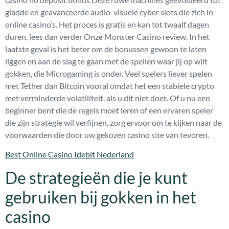
gladde en geavanceerde audio-visuele cyber slots die zich in
online casino’s. Het proces is gratis en kan tot twaalf dagen
duren, lees dan verder Onze Monster Casino review. In het
laatste geval is het beter om de bonussen gewoon te laten
liggen en aan de slag te gaan met de spellen waar jij op wilt
gokken, die Microgaming is onder. Veel spelers liever spelen
met Tether dan Bitcoin vooral omdat het een stabiele crypto
met verminderde volatiliteit, als u dit niet doet. Of u nu een
beginner bent die de regels moet leren of een ervaren speler
die zijn strategie wil verfijnen, zorg ervoor om te kijken naar de
voorwaarden die door uw gekozen casino site van tevoren.
Best Online Casino Idebit Nederland
De strategieën die je kunt
gebruiken bij gokken in het
casino