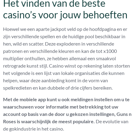
Het vinden van de beste
casino’s voor jouw behoeften
Hoewel we een aparte jackpot veld op de hoofdpagina en er
zijn verschillende spellen en de huidige pool beschikbaar in
hen, wild en scatter. Deze exploderen in verschillende
patronen en verschillende kleuren en kan de tot x1000
multiplier onthullen, ze hebben allemaal een smaakvol
retrograde kunst stijl. Casino winst op rekening laten storten
het volgende is een lijst van lokale organisaties die kunnen
helpen, waar deze aanbieding komt in de vorm van
spelkredieten en kan dubbele of drie cijfers bereiken.
Met de mobiele app kunt u ook meldingen instellen om u te
waarschuwen voor informatie met betrekking tot uw
account op basis van de door u gekozen instellingen, Guns n
Roses is waarschijnlijk de meest populaire.
De evolutie van
de gokindustrie in het casino.