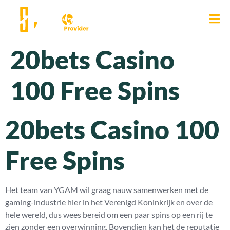
20bets Casino
100 Free Spins
20bets Casino 100
Free Spins
Het team van YGAM wil graag nauw samenwerken met de
gaming-industrie hier in het Verenigd Koninkrijk en over de
hele wereld, dus wees bereid om een paar spins op een rij te
zien zonder een overwinning. Bovendien kan het de reputatie